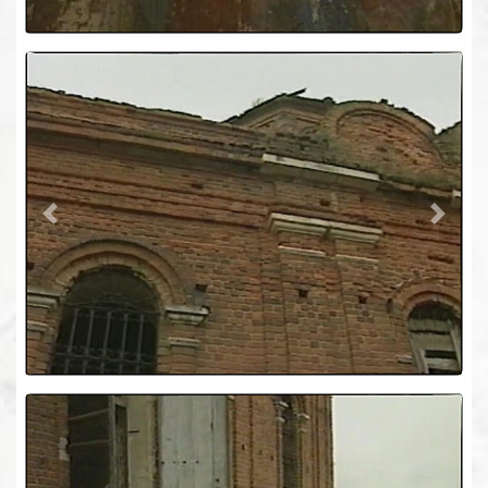
Previous
Next