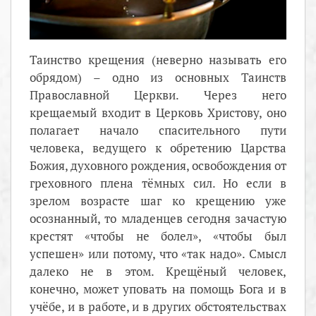
Таинство крещения (неверно называть его
обрядом) – одно из основных Таинств
Православной Церкви. Через него
крещаемый входит в Церковь Христову, оно
полагает начало спасительного пути
человека, ведущего к обретению Царства
Божия, духовного рождения, освобождения от
греховного плена тёмных сил. Но если в
зрелом возрасте шаг ко крещению уже
осознанный, то младенцев сегодня зачастую
крестят «чтобы не болел», «чтобы был
успешен» или потому, что «так надо». Смысл
далеко не в этом. Крещёный человек,
конечно, может уповать на помощь Бога и в
учёбе, и в работе, и в других обстоятельствах