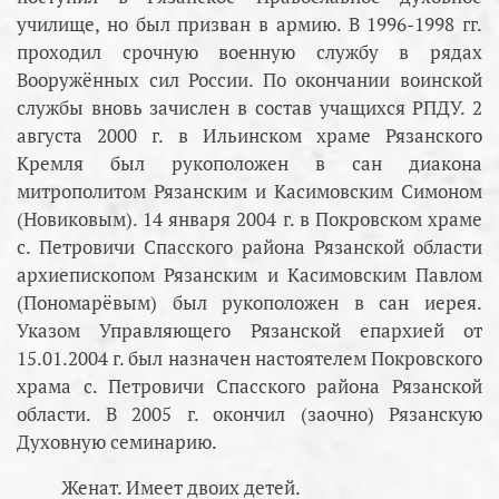
училище, но был призван в армию. В 1996-1998 гг.
проходил срочную военную службу в рядах
Вооружённых сил России. По окончании воинской
службы вновь зачислен в состав учащихся РПДУ. 2
августа 2000 г. в Ильинском храме Рязанского
Кремля был рукоположен в сан диакона
митрополитом Рязанским и Касимовским Симоном
(Новиковым). 14 января 2004 г. в Покровском храме
с. Петровичи Спасского района Рязанской области
архиепископом Рязанским и Касимовским Павлом
(Пономарёвым) был рукоположен в сан иерея.
Указом Управляющего Рязанской епархией от
15.01.2004 г. был назначен настоятелем Покровского
храма с. Петровичи Спасского района Рязанской
области. В 2005 г. окончил (заочно) Рязанскую
Духовную семинарию.
Женат. Имеет двоих детей.