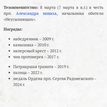
Тезоименитство:
8 марта (7 марта в в.г.) в честь
прп.
Александра монаха
, начальника обители
«Неусыпающих».
Награды:
набедренник – 2009 г.
камилавка – 2010 г.
наперсный крест – 2012 г.
чин протоиерея – 2017 г.
Патриаршая грамота – 2019 г.
палица – 2022 г.
медаль Ордена прп. Сергия Радонежского –
2024 г.