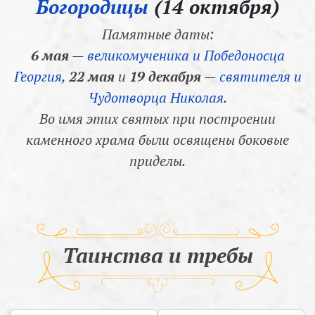
Богородицы
(14 октября)
Памятные даты:
6 мая
—
великомученика и Победоносца
Георгия
,
22 мая
и
19 декабря
—
святителя и
Чудотворца Николая
.
Во имя этих святых при построении
каменного храма были освящены боковые
приделы.
Таинства и требы