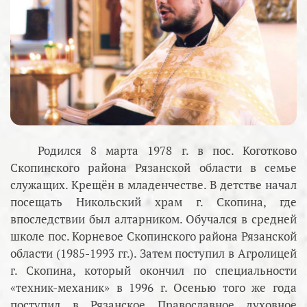
Родился 8 марта 1978 г. в пос. Коготково
Скопинского района Рязанской области в семье
служащих. Крещён в младенчестве. В детстве начал
посещать Никольский храм г. Скопина, где
впоследствии был алтарником. Обучался в средней
школе пос. Корневое Скопинского района Рязанской
области (1985-1993 гг.). Затем поступил в Агролицей
г. Скопина, который окончил по специальности
«техник-механик» в 1996 г. Осенью того же года
поступил в Рязанское Православное духовное