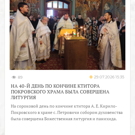
29.07.2026 15:35
89
НА 40-Й ДЕНЬ ПО КОНЧИНЕ КТИТОРА
ПОКРОВСКОГО ХРАМА БЫЛА СОВЕРШЕНА
ЛИТУРГИЯ
На сороковой день по кончине ктитора А. Е. Кирило-
Покровского в храме с. Петровичи собором духовенства
была совершена Божественная литургия и панихида.