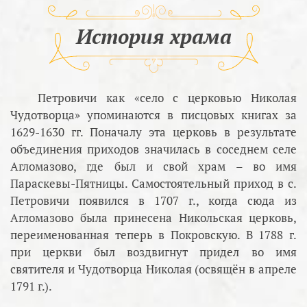
История храма
Петровичи как «село с церковью Николая
Чудотворца» упоминаются в писцовых книгах за
1629-1630 гг. Поначалу эта церковь в результате
объединения приходов значилась в соседнем селе
Агломазово, где был и свой храм – во имя
Параскевы-Пятницы. Самостоятельный приход в с.
Петровичи появился в 1707 г., когда сюда из
Агломазово была принесена Никольская церковь,
переименованная теперь в Покровскую. В 1788 г.
при церкви был воздвигнут придел во имя
святителя и Чудотворца Николая (освящён в апреле
1791 г.).