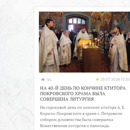
29.07.2026 15:35
94
НА 40-Й ДЕНЬ ПО КОНЧИНЕ КТИТОРА
ПОКРОВСКОГО ХРАМА БЫЛА
СОВЕРШЕНА ЛИТУРГИЯ
На сороковой день по кончине ктитора А. Е.
Кирило-Покровского в храме с. Петровичи
собором духовенства была совершена
Божественная литургия и панихида.