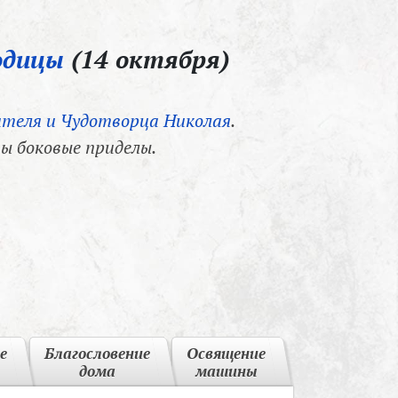
одицы
(14 октября)
теля и Чудотворца Николая
.
ы боковые приделы.
е
Благословение
Освящение
дома
машины