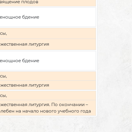
вящение плодов
енощное бдение
сы,
жественная литургия
енощное бдение
сы,
жественная литургия
сы,
жественная литургия. По окончании –
лебен на начало нового учебного года