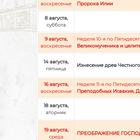
воскресенье
Пророка Илии
8 августа,
суббота
9 августа,
Неделя 10-я по Пятидесят
воскресенье
Великомученика и целит
14 августа,
Изнесение древ Честног
пятница
16 августа,
Неделя 11-я по Пятидесят
воскресенье
Преподобных Исаакия, Д
18 августа,
вторник
19 августа,
ПРЕОБРАЖЕНИЕ ГОСПО
среда