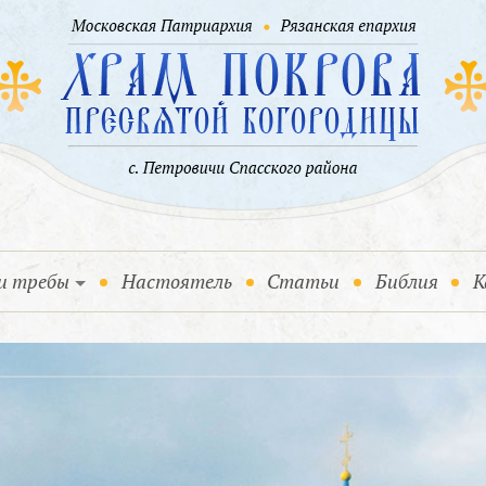
и требы
Настоятель
Статьи
Библия
К