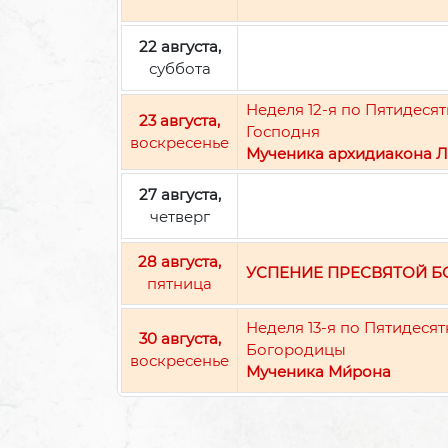
22 августа,
суббота
Неделя 12-я по Пятидес
23 августа,
Господня
воскресенье
Мученика архидиакона Л
27 августа,
четверг
28 августа,
УСПЕНИЕ ПРЕСВЯТОЙ 
пятница
Неделя 13-я по Пятидеся
30 августа,
Богородицы
воскресенье
Мученика Ми́рона