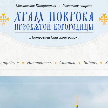
и требы
Настоятель
Статьи
Библия
К