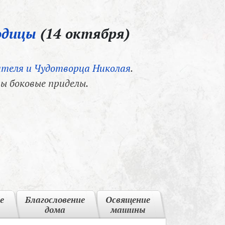
одицы
(14 октября)
теля и Чудотворца Николая
.
ы боковые приделы.
е
Благословение
Освящение
дома
машины