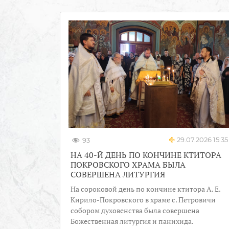
29.07.2026 15:35
93
НА 40-Й ДЕНЬ ПО КОНЧИНЕ КТИТОРА
ПОКРОВСКОГО ХРАМА БЫЛА
СОВЕРШЕНА ЛИТУРГИЯ
На сороковой день по кончине ктитора А. Е.
Кирило-Покровского в храме с. Петровичи
собором духовенства была совершена
Божественная литургия и панихида.