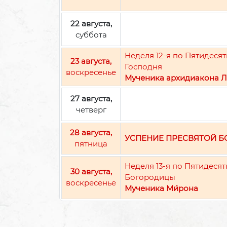
22 августа,
суббота
Неделя 12-я по Пятидес
23 августа,
Господня
воскресенье
Мученика архидиакона Л
27 августа,
четверг
28 августа,
УСПЕНИЕ ПРЕСВЯТОЙ 
пятница
Неделя 13-я по Пятидеся
30 августа,
Богородицы
воскресенье
Мученика Ми́рона