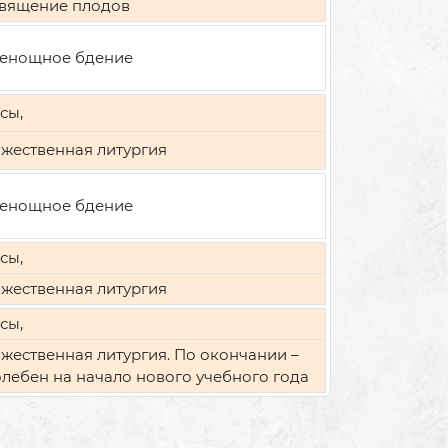
вящение плодов
енощное бдение
сы,
жественная литургия
енощное бдение
сы,
жественная литургия
сы,
жественная литургия. По окончании –
лебен на начало нового учебного года