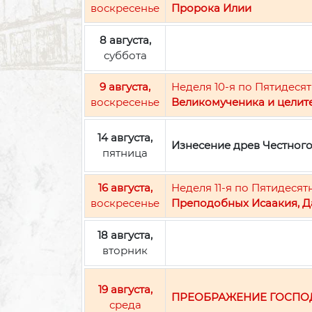
воскресенье
Пророка Илии
8 августа,
суббота
9 августа,
Неделя 10-я по Пятидесят
воскресенье
Великомученика и целит
14 августа,
Изнесение древ Честног
пятница
16 августа,
Неделя 11-я по Пятидесят
воскресенье
Преподобных Исаакия, Д
18 августа,
вторник
19 августа,
ПРЕОБРАЖЕНИЕ ГОСПО
среда