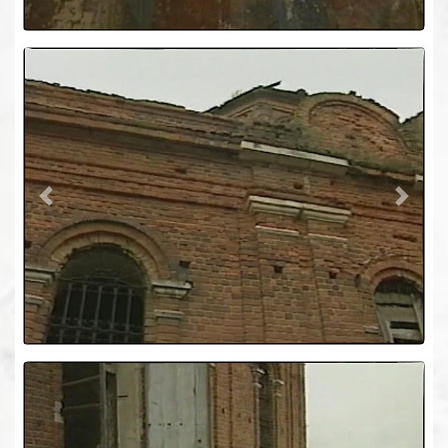
Previous
Next