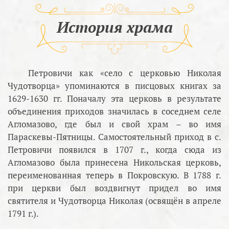
История храма
Петровичи как «село с церковью Николая
Чудотворца» упоминаются в писцовых книгах за
1629-1630 гг. Поначалу эта церковь в результате
объединения приходов значилась в соседнем селе
Агломазово, где был и свой храм – во имя
Параскевы-Пятницы. Самостоятельный приход в с.
Петровичи появился в 1707 г., когда сюда из
Агломазово была принесена Никольская церковь,
переименованная теперь в Покровскую. В 1788 г.
при церкви был воздвигнут придел во имя
святителя и Чудотворца Николая (освящён в апреле
1791 г.).