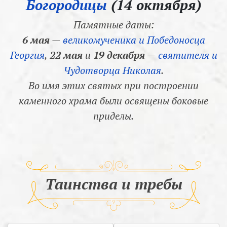
Богородицы
(14 октября)
Памятные даты:
6 мая
—
великомученика и Победоносца
Георгия
,
22 мая
и
19 декабря
—
святителя и
Чудотворца Николая
.
Во имя этих святых при построении
каменного храма были освящены боковые
приделы.
Таинства и требы