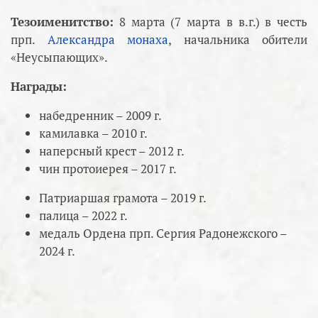
Тезоименитство:
8 марта (7 марта в в.г.) в честь
прп.
Александра монаха
, начальника обители
«Неусыпающих».
Награды:
набедренник – 2009 г.
камилавка – 2010 г.
наперсный крест – 2012 г.
чин протоиерея – 2017 г.
Патриаршая грамота – 2019 г.
палица – 2022 г.
медаль Ордена прп. Сергия Радонежского –
2024 г.