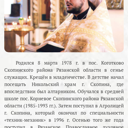
Родился 8 марта 1978 г. в пос. Коготково
Скопинского района Рязанской области в семье
служащих. Крещён в младенчестве. В детстве начал
посещать Никольский храм г. Скопина, где
впоследствии был алтарником. Обучался в средней
школе пос. Корневое Скопинского района Рязанской
области (1985-1993 гг.). Затем поступил в Агролицей
г. Скопина, который окончил по специальности
«техник-механик» в 1996 г. Осенью того же года
поступил в Рязанское Православное духовное