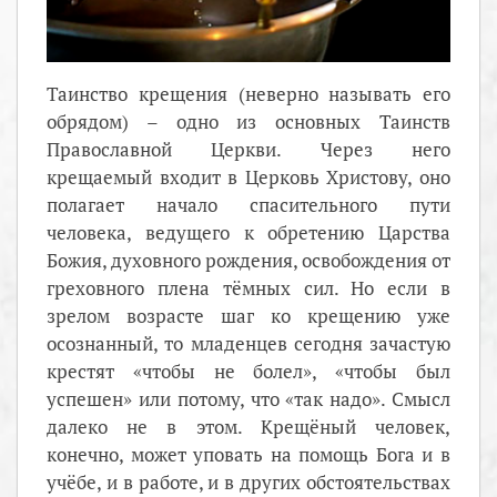
Таинство крещения (неверно называть его
обрядом) – одно из основных Таинств
Православной Церкви. Через него
крещаемый входит в Церковь Христову, оно
полагает начало спасительного пути
человека, ведущего к обретению Царства
Божия, духовного рождения, освобождения от
греховного плена тёмных сил. Но если в
зрелом возрасте шаг ко крещению уже
осознанный, то младенцев сегодня зачастую
крестят «чтобы не болел», «чтобы был
успешен» или потому, что «так надо». Смысл
далеко не в этом. Крещёный человек,
конечно, может уповать на помощь Бога и в
учёбе, и в работе, и в других обстоятельствах