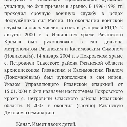
училище, но был призван в армию. В 1996-1998 гг.
проходил срочную военную службу в рядах
Вооружённых сил России. По окончании воинской
службы вновь зачислен в состав учащихся РПДУ. 2
августа 2000 г. в Ильинском храме Рязанского
Кремля был рукоположен в сан диакона
митрополитом Рязанским и Касимовским Симоном
(Новиковым). 14 января 2004 г. в Покровском храме
с. Петровичи Спасского района Рязанской области
архиепископом Рязанским и Касимовским Павлом
(Пономарёвым) был рукоположен в сан иерея.
Указом Управляющего Рязанской епархией от
15.01.2004 г. был назначен настоятелем Покровского
храма с. Петровичи Спасского района Рязанской
области. В 2005 г. окончил (заочно) Рязанскую
Духовную семинарию.
Женат. Имеет двоих детей.