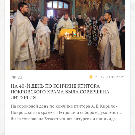
29.07.2026 15:35
93
НА 40-Й ДЕНЬ ПО КОНЧИНЕ КТИТОРА
ПОКРОВСКОГО ХРАМА БЫЛА СОВЕРШЕНА
ЛИТУРГИЯ
На сороковой день по кончине ктитора А. Е. Кирило-
Покровского в храме с. Петровичи собором духовенства
была совершена Божественная литургия и панихида.