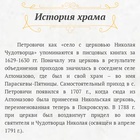
История храма
Петровичи как «село с церковью Николая
Чудотворца» упоминаются в писцовых книгах за
1629-1630 гг. Поначалу эта церковь в результате
объединения приходов значилась в соседнем селе
Агломазово, где был и свой храм – во имя
Параскевы-Пятницы. Самостоятельный приход в с.
Петровичи появился в 1707 г., когда сюда из
Агломазово была принесена Никольская церковь,
переименованная теперь в Покровскую. В 1788 г.
при церкви был воздвигнут придел во имя
святителя и Чудотворца Николая (освящён в апреле
1791 г.).