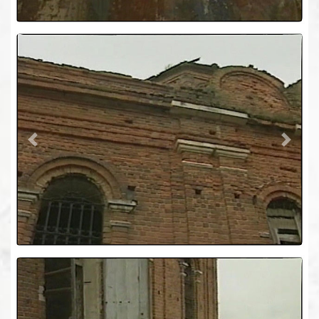
Previous
Next