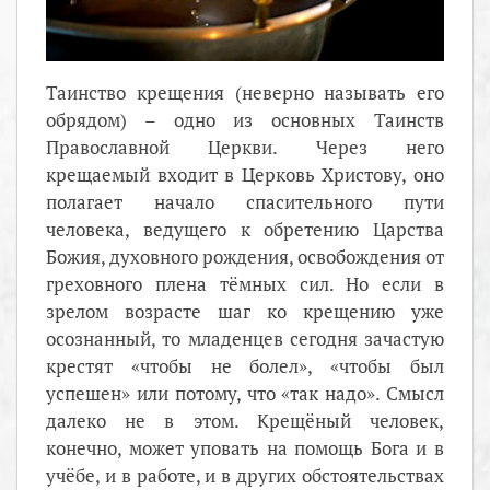
Таинство крещения (неверно называть его
обрядом) – одно из основных Таинств
Православной Церкви. Через него
крещаемый входит в Церковь Христову, оно
полагает начало спасительного пути
человека, ведущего к обретению Царства
Божия, духовного рождения, освобождения от
греховного плена тёмных сил. Но если в
зрелом возрасте шаг ко крещению уже
осознанный, то младенцев сегодня зачастую
крестят «чтобы не болел», «чтобы был
успешен» или потому, что «так надо». Смысл
далеко не в этом. Крещёный человек,
конечно, может уповать на помощь Бога и в
учёбе, и в работе, и в других обстоятельствах