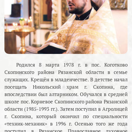
Родился 8 марта 1978 г. в пос. Коготково
Скопинского района Рязанской области в семье
служащих. Крещён в младенчестве. В детстве начал
посещать Никольский храм г. Скопина, где
впоследствии был алтарником. Обучался в средней
школе пос. Корневое Скопинского района Рязанской
области (1985-1993 гг.). Затем поступил в Агролицей
г. Скопина, который окончил по специальности
«техник-механик» в 1996 г. Осенью того же года
поступил в Рязанское Православное духовное