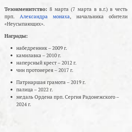
Тезоименитство:
8 марта (7 марта в в.г.) в честь
прп.
Александра монаха
, начальника обители
«Неусыпающих».
Награды:
набедренник – 2009 г.
камилавка – 2010 г.
наперсный крест – 2012 г.
чин протоиерея – 2017 г.
Патриаршая грамота – 2019 г.
палица – 2022 г.
медаль Ордена прп. Сергия Радонежского –
2024 г.