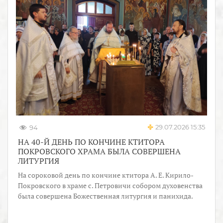
29.07.2026 15:35
94
НА 40-Й ДЕНЬ ПО КОНЧИНЕ КТИТОРА
ПОКРОВСКОГО ХРАМА БЫЛА СОВЕРШЕНА
ЛИТУРГИЯ
На сороковой день по кончине ктитора А. Е. Кирило-
Покровского в храме с. Петровичи собором духовенства
была совершена Божественная литургия и панихида.