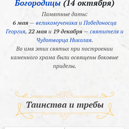
Богородицы
(14 октября)
Памятные даты:
6 мая
—
великомученика и Победоносца
Георгия
,
22 мая
и
19 декабря
—
святителя и
Чудотворца Николая
.
Во имя этих святых при построении
каменного храма были освящены боковые
приделы.
Таинства и требы