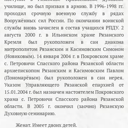
училище, но был призван в армию. В 1996-1998 гг.
проходил срочную военную службу в рядах
Вооружённых сил России. По окончании воинской
службы вновь зачислен в состав учащихся РПДУ. 2
августа 2000 г. в Ильинском храме Рязанского
Кремля был рукоположен в сан диакона
митрополитом Рязанским и Касимовским Симоном
(Новиковым). 14 января 2004 г. в Покровском храме
с. Петровичи Спасского района Рязанской области
архиепископом Рязанским и Касимовским Павлом
(Пономарёвым) был рукоположен в сан иерея.
Указом Управляющего Рязанской епархией от
15.01.2004 г. был назначен настоятелем Покровского
храма с. Петровичи Спасского района Рязанской
области. В 2005 г. окончил (заочно) Рязанскую
Духовную семинарию.
Женат. Имеет двоих детей.