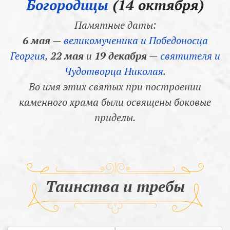
Богородицы
(14 октября)
Памятные даты:
6 мая
—
великомученика и Победоносца
Георгия
,
22 мая
и
19 декабря
—
святителя и
Чудотворца Николая
.
Во имя этих святых при построении
каменного храма были освящены боковые
приделы.
Таинства и требы