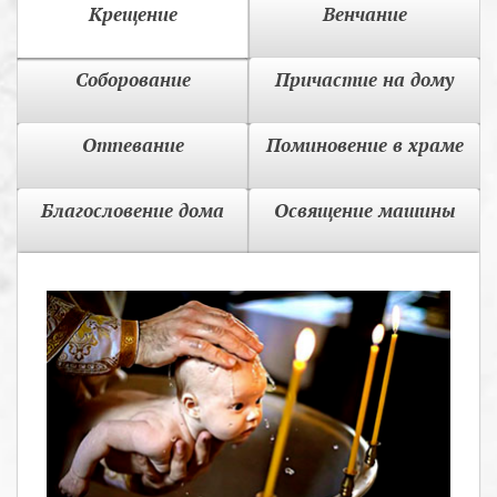
Крещение
Венчание
Соборование
Причастие на дому
Отпевание
Поминовение в храме
Благословение дома
Освящение машины