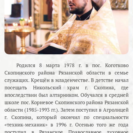
Родился 8 марта 1978 г. в пос. Коготково
Скопинского района Рязанской области в семье
служащих. Крещён в младенчестве. В детстве начал
посещать Никольский храм г. Скопина, где
впоследствии был алтарником. Обучался в средней
школе пос. Корневое Скопинского района Рязанской
области (1985-1993 гг.). Затем поступил в Агролицей
г. Скопина, который окончил по специальности
«техник-механик» в 1996 г. Осенью того же года
поступил в Рязанское Православное духовное