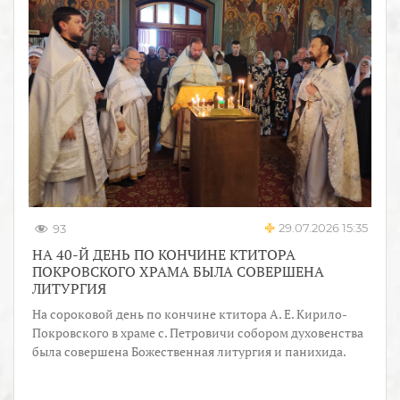
29.07.2026 15:35
93
НА 40-Й ДЕНЬ ПО КОНЧИНЕ КТИТОРА
ПОКРОВСКОГО ХРАМА БЫЛА СОВЕРШЕНА
ЛИТУРГИЯ
На сороковой день по кончине ктитора А. Е. Кирило-
Покровского в храме с. Петровичи собором духовенства
была совершена Божественная литургия и панихида.