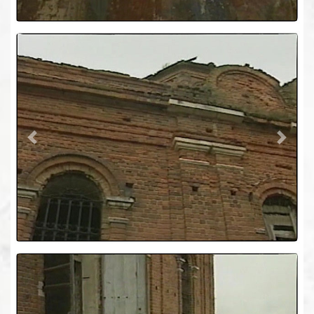
Previous
Next