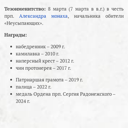
Тезоименитство:
8 марта (7 марта в в.г.) в честь
прп.
Александра монаха
, начальника обители
«Неусыпающих».
Награды:
набедренник – 2009 г.
камилавка – 2010 г.
наперсный крест – 2012 г.
чин протоиерея – 2017 г.
Патриаршая грамота – 2019 г.
палица – 2022 г.
медаль Ордена прп. Сергия Радонежского –
2024 г.