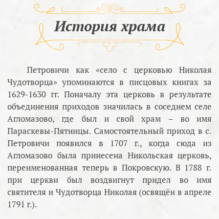
История храма
Петровичи как «село с церковью Николая
Чудотворца» упоминаются в писцовых книгах за
1629-1630 гг. Поначалу эта церковь в результате
объединения приходов значилась в соседнем селе
Агломазово, где был и свой храм – во имя
Параскевы-Пятницы. Самостоятельный приход в с.
Петровичи появился в 1707 г., когда сюда из
Агломазово была принесена Никольская церковь,
переименованная теперь в Покровскую. В 1788 г.
при церкви был воздвигнут придел во имя
святителя и Чудотворца Николая (освящён в апреле
1791 г.).