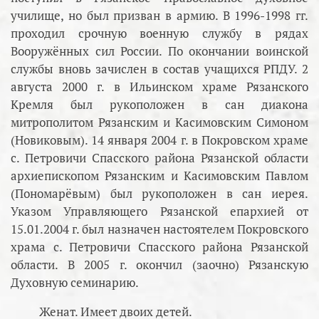
училище, но был призван в армию. В 1996-1998 гг.
проходил срочную военную службу в рядах
Вооружённых сил России. По окончании воинской
службы вновь зачислен в состав учащихся РПДУ. 2
августа 2000 г. в Ильинском храме Рязанского
Кремля был рукоположен в сан диакона
митрополитом Рязанским и Касимовским Симоном
(Новиковым). 14 января 2004 г. в Покровском храме
с. Петровичи Спасского района Рязанской области
архиепископом Рязанским и Касимовским Павлом
(Пономарёвым) был рукоположен в сан иерея.
Указом Управляющего Рязанской епархией от
15.01.2004 г. был назначен настоятелем Покровского
храма с. Петровичи Спасского района Рязанской
области. В 2005 г. окончил (заочно) Рязанскую
Духовную семинарию.
Женат. Имеет двоих детей.