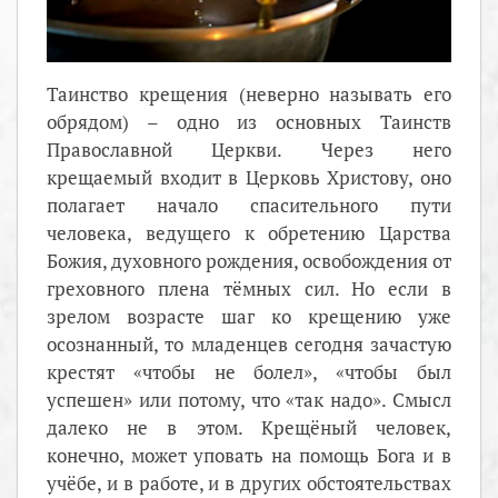
Таинство крещения (неверно называть его
обрядом) – одно из основных Таинств
Православной Церкви. Через него
крещаемый входит в Церковь Христову, оно
полагает начало спасительного пути
человека, ведущего к обретению Царства
Божия, духовного рождения, освобождения от
греховного плена тёмных сил. Но если в
зрелом возрасте шаг ко крещению уже
осознанный, то младенцев сегодня зачастую
крестят «чтобы не болел», «чтобы был
успешен» или потому, что «так надо». Смысл
далеко не в этом. Крещёный человек,
конечно, может уповать на помощь Бога и в
учёбе, и в работе, и в других обстоятельствах