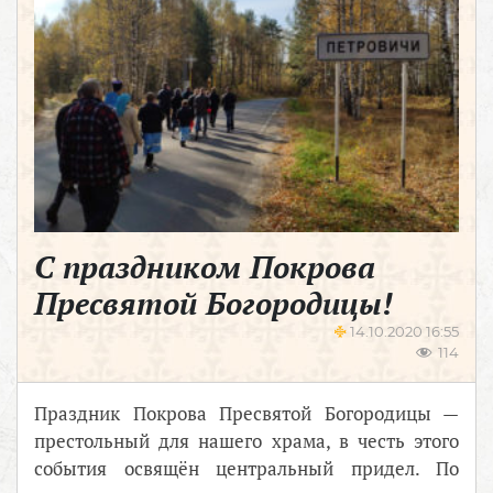
С праздником Покрова
Пресвятой Богородицы!
14.10.2020 16:55
114
Праздник Покрова Пресвятой Богородицы —
престольный для нашего храма, в честь этого
события освящён центральный придел. По