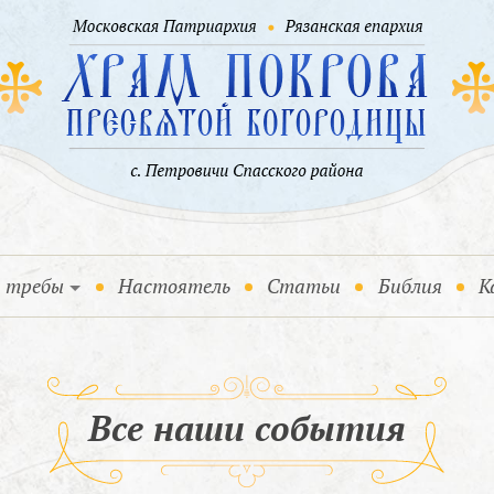
и требы
Настоятель
Статьи
Библия
К
Все наши события