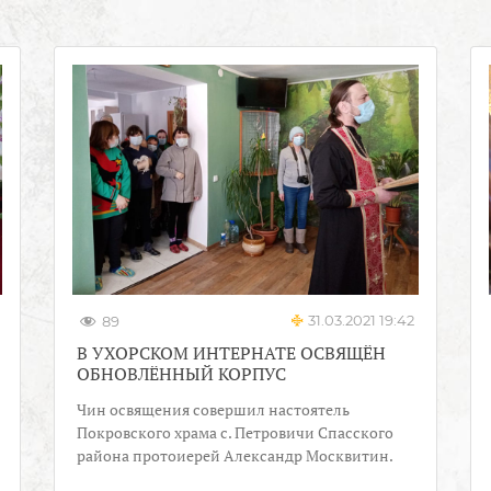
31.03.2021 19:42
89
В УХОРСКОМ ИНТЕРНАТЕ ОСВЯЩЁН
ОБНОВЛЁННЫЙ КОРПУС
Чин освящения совершил настоятель
Покровского храма с. Петровичи Спасского
района протоиерей Александр Москвитин.