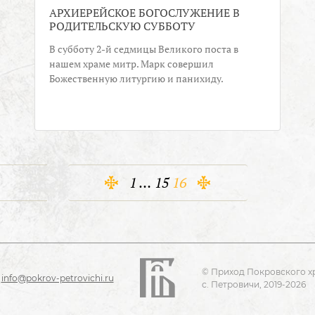
АРХИЕРЕЙСКОЕ БОГОСЛУЖЕНИЕ В
РОДИТЕЛЬСКУЮ СУББОТУ
В субботу 2-й седмицы Великого поста в
нашем храме митр. Марк совершил
Божественную литургию и панихиду.
1
…
15
16
© Приход Покровского х
info@pokrov-petrovichi.ru
с. Петровичи, 2019-2026