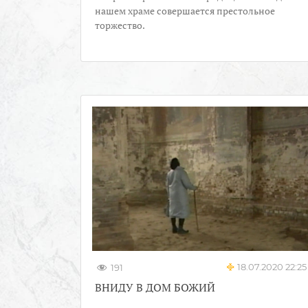
нашем храме совершается престольное
торжество.
18.07.2020 22:25
191
ВНИДУ В ДОМ БОЖИЙ