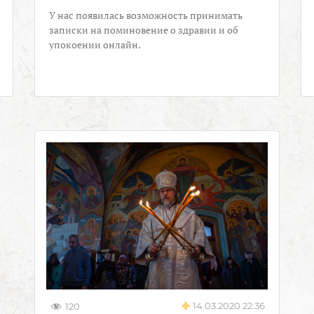
У нас появилась возможность принимать
записки на поминовение о здравии и об
упокоении онлайн.
14.03.2020 22:36
120