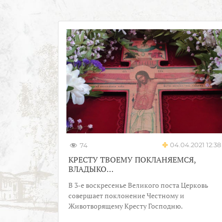
04.04.2021 12:38
74
КРЕСТУ ТВОЕМУ ПОКЛАНЯЕМСЯ,
ВЛАДЫКО…
В 3-е воскресенье Великого поста Церковь
совершает поклонение Честному и
Животворящему Кресту Господню.