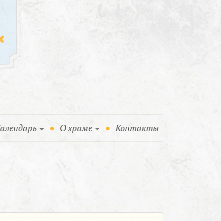
алендарь
О храме
Контакты