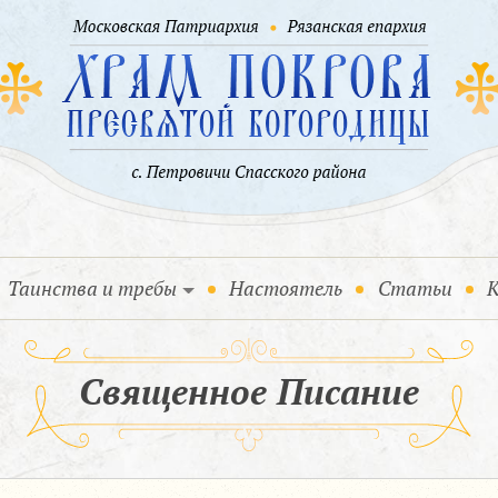
Таинства и требы
Настоятель
Статьи
К
Священное Писание