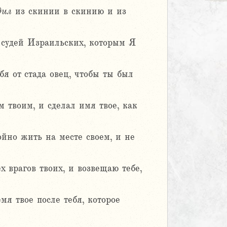
дил
из скинии в скинию и из
 судей Израильских, которым Я
бя от стада овец, чтобы ты был
м твоим, и сделал имя твое, как
ойно жить на месте своем, и не
 врагов твоих, и возвещаю тебе,
мя твое после тебя, которое