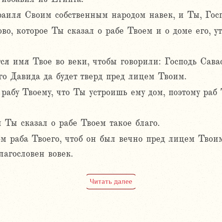
аиля Своим собственным народом навек, и Ты, Госпо
ово, которое Ты сказал о рабе Твоем и о доме его, у
ся имя Твое во веки, чтобы говорили: Господь Сава
го Давида да будет тверд пред лицем Твоим.
рабу Твоему, что Ты устроишь ему дом, поэтому раб
 Ты сказал о рабе Твоем такое благо.
м раба Твоего, чтоб он был вечно пред лицем Твоим
лагословен вовек.
Читать далее