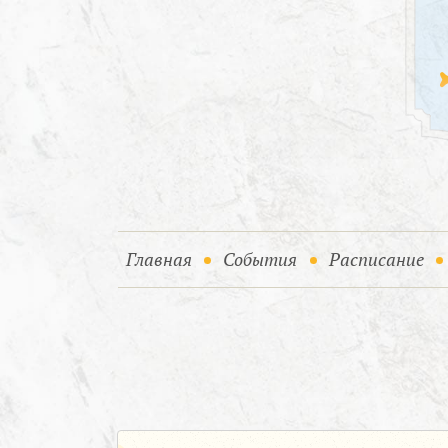
(current)
(current)
Главная
События
Расписание