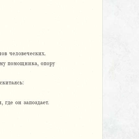
нов человеческих.
му помощника, опору
скитаясь:
 где он запоздает.