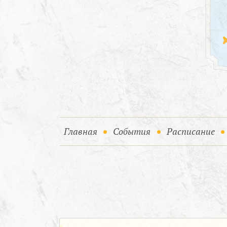
(current)
(current)
Главная
События
Расписание