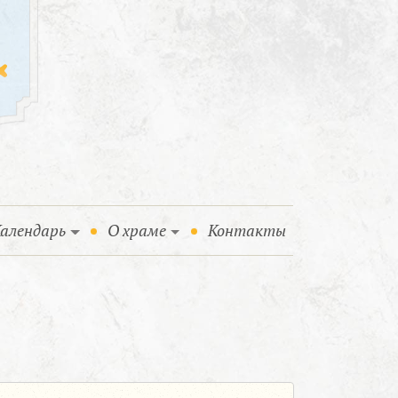
алендарь
О храме
Контакты