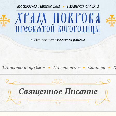
Таинства и требы
Настоятель
Статьи
К
Священное Писание