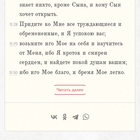
знает никто, кроме Сына, и кому Сын
хочет открыть.
Придите ко Мне все труждающиеся и
11:28
обремененные, и Я успокою вас;
возьмите иго Мое на себя и научитесь
11:29
от Меня, ибо Я кроток и смирен
сердцем, и найдете покой душам вашим;
ибо иго Мое благо, и бремя Мое легко.
11:30
Читать далее