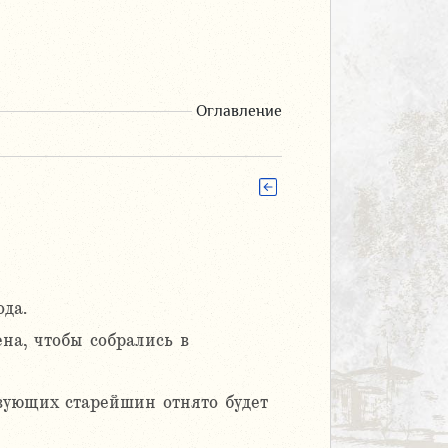
Оглавление
ода.
на, чтобы собрались в
ствующих старейшин отнято будет