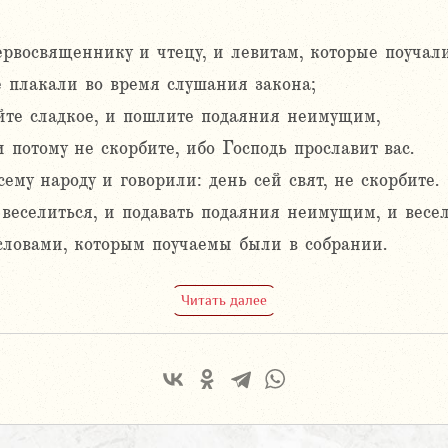
рвосвященнику и чтецу, и левитам, которые поучали
се плакали во время слушания закона;
ейте сладкое, и пошлите подаяния неимущим,
и потому не скорбите, ибо Господь прославит вас.
му народу и говорили: день сей свят, не скорбите.
 веселиться, и подавать подаяния неимущим, и весе
ловами, которым поучаемы были в собрании.
Читать далее