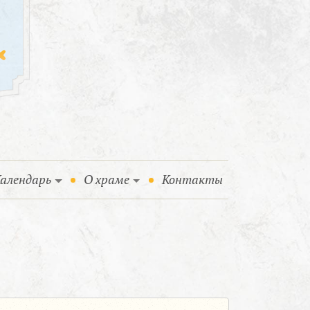
алендарь
О храме
Контакты