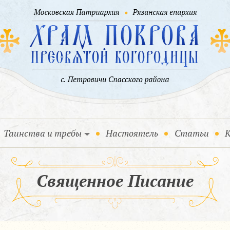
Таинства и требы
Настоятель
Статьи
К
Священное Писание