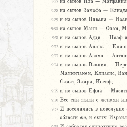
ие Иеремии
из сынов Ила – Матфания,
9:27
из сынов Замофа – Елиада
9:28
иль
и из сынов Виваия – Иоа
9:29
л
из сынов Мани – Олам, Ма
9:30
и из сынов Адди – Нааф и
9:31
и из сынов Анана – Елион
9:32
и из сынов Асома – Алтан
9:33
и из сынов Ваания – Иере
9:34
Мамнитанем, Елиасис, Ванн
м
Самат, Замри, Иосиф;
ия
и из сынов Ефма – Мазити
9:35
Все сии жили с женами ин
я
9:36
ия
И поселились в новолуние
9:37
ккавейская
области
его
, и сыны Израиля
ккавейская
И собрался единодушно вес
9:38