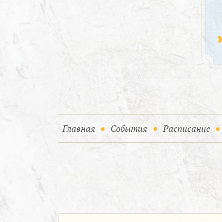
(current)
(current)
Главная
События
Расписание