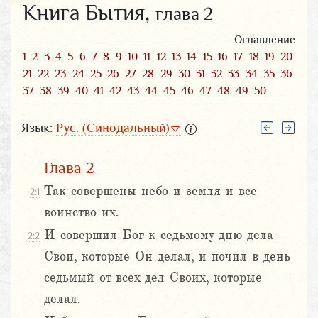
Книга Бытия,
глава 2
Оглавление
1
2
3
4
5
6
7
8
9
10
11
12
13
14
15
16
17
18
19
20
21
22
23
24
25
26
27
28
29
30
31
32
33
34
35
36
37
38
39
40
41
42
43
44
45
46
47
48
49
50
Язык:
Рус. (Синодальный)
Глава 2
Так совершены небо и земля и все
2:1
воинство их.
И совершил Бог к седьмому дню дела
2:2
Свои, которые Он делал, и почил в день
седьмый от всех дел Своих, которые
делал.