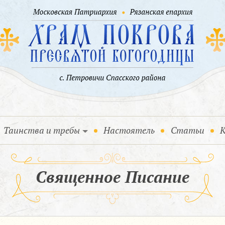
Таинства и требы
Настоятель
Статьи
К
Священное Писание