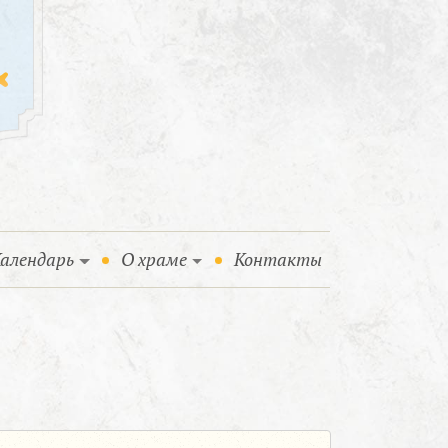
алендарь
О храме
Контакты