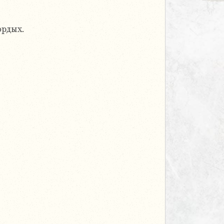
рдых.