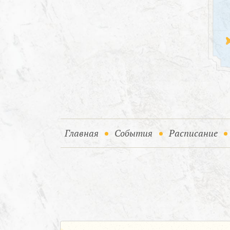
(current)
(current)
Главная
События
Расписание