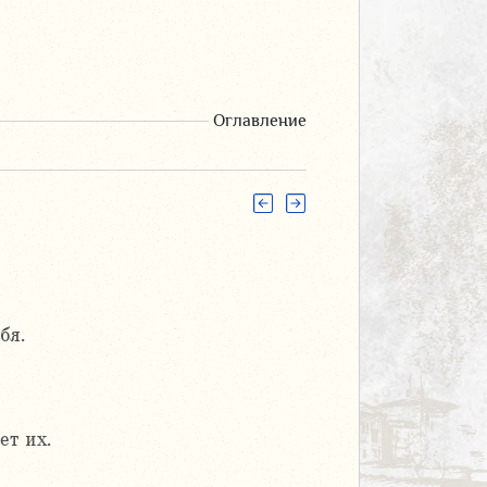
Оглавление
бя.
ет их.