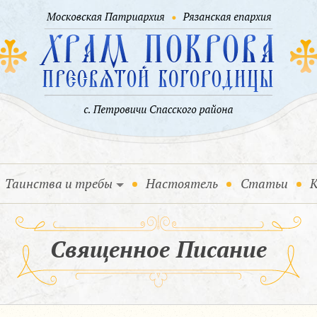
Таинства и требы
Настоятель
Статьи
К
Священное Писание