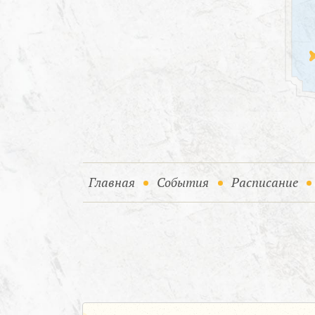
(current)
(current)
Главная
События
Расписание