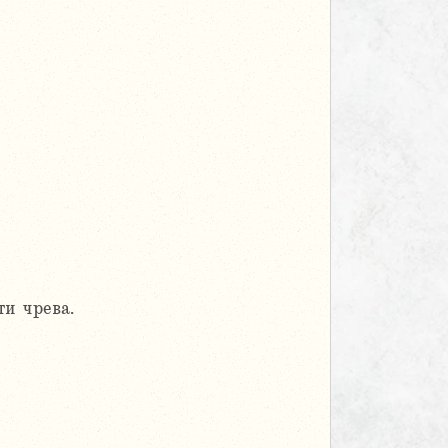
ти чрева.