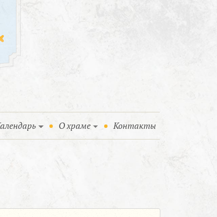
алендарь
О храме
Контакты