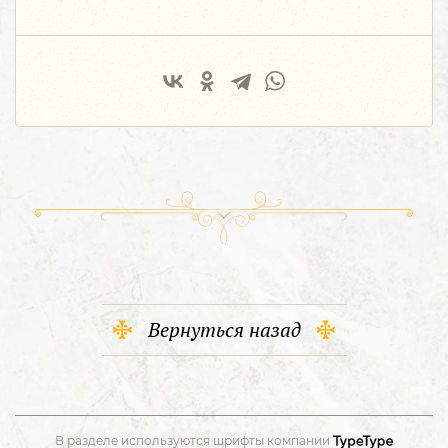
Вернуться назад
В разделе используются шрифты компании