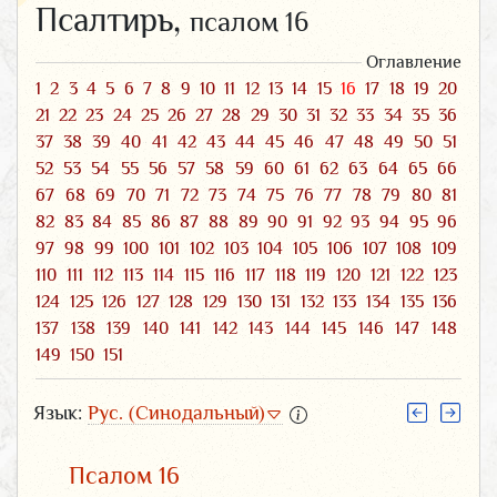
Псалтирь,
псалом 16
Оглавление
1
2
3
4
5
6
7
8
9
10
11
12
13
14
15
16
17
18
19
20
21
22
23
24
25
26
27
28
29
30
31
32
33
34
35
36
37
38
39
40
41
42
43
44
45
46
47
48
49
50
51
52
53
54
55
56
57
58
59
60
61
62
63
64
65
66
67
68
69
70
71
72
73
74
75
76
77
78
79
80
81
82
83
84
85
86
87
88
89
90
91
92
93
94
95
96
97
98
99
100
101
102
103
104
105
106
107
108
109
110
111
112
113
114
115
116
117
118
119
120
121
122
123
124
125
126
127
128
129
130
131
132
133
134
135
136
137
138
139
140
141
142
143
144
145
146
147
148
149
150
151
Язык:
Рус. (Синодальный)
Псалом 16