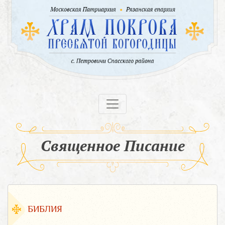
Священное Писание
БИБЛИЯ