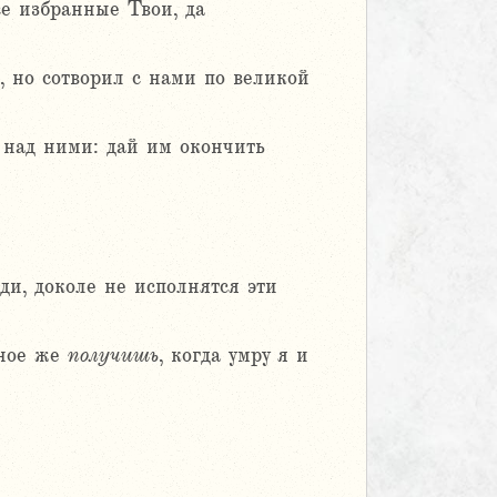
се избранные Твои, да
, но сотворил с нами по великой
 над ними: дай им окончить
ди, доколе не исполнятся эти
ьное же
получишь
, когда умру я и