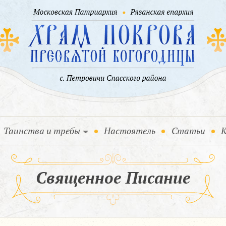
Таинства и требы
Настоятель
Статьи
К
Священное Писание