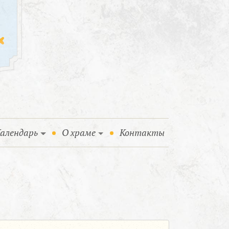
алендарь
О храме
Контакты