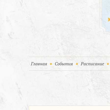
(current)
(current)
Главная
События
Расписание