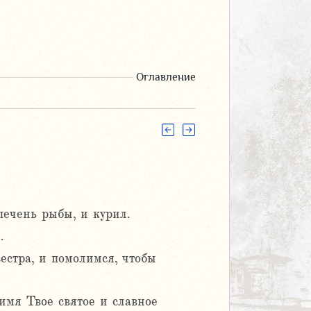
Оглавление
печень рыбы, и курил.
.
сестра, и помолимся, чтобы
имя Твое святое и славное