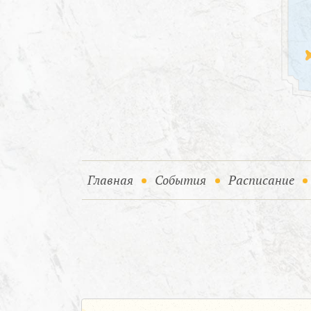
(current)
(current)
Главная
События
Расписание