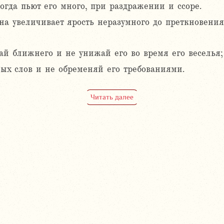
огда пьют его много, при раздражении и ссоре.
а увеличивает ярость неразумного до преткновения,
ай ближнего и не унижай его во время его веселья;
ных слов и не обременяй его требованиями.
Читать далее