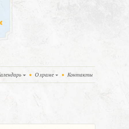
алендарь
О храме
Контакты