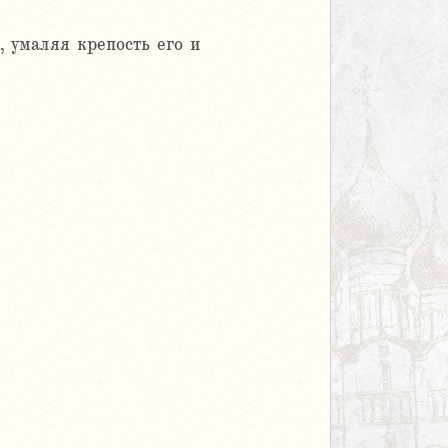
 умаляя крепость его и