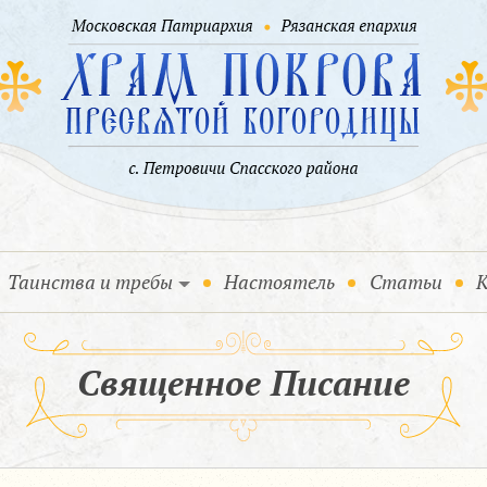
Таинства и требы
Настоятель
Статьи
К
Священное Писание