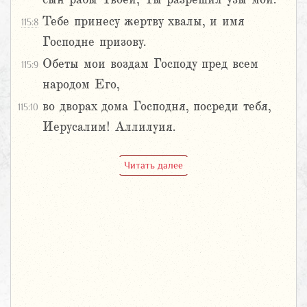
Тебе принесу жертву хвалы, и имя
115:8
Господне призову.
Обеты мои воздам Господу пред всем
115:9
народом Его,
во дворах дома Господня, посреди тебя,
115:10
Иерусалим! Аллилуия.
Читать далее