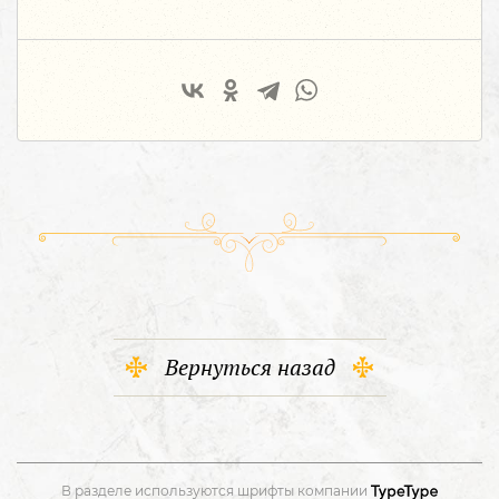
Вернуться назад
В разделе используются шрифты компании