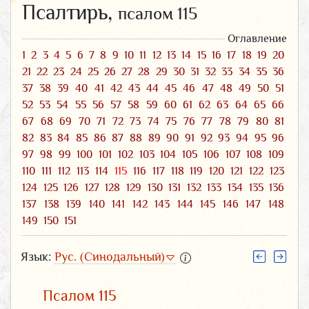
Псалтирь,
псалом 115
Оглавление
1
2
3
4
5
6
7
8
9
10
11
12
13
14
15
16
17
18
19
20
21
22
23
24
25
26
27
28
29
30
31
32
33
34
35
36
37
38
39
40
41
42
43
44
45
46
47
48
49
50
51
52
53
54
55
56
57
58
59
60
61
62
63
64
65
66
67
68
69
70
71
72
73
74
75
76
77
78
79
80
81
82
83
84
85
86
87
88
89
90
91
92
93
94
95
96
97
98
99
100
101
102
103
104
105
106
107
108
109
110
111
112
113
114
115
116
117
118
119
120
121
122
123
124
125
126
127
128
129
130
131
132
133
134
135
136
137
138
139
140
141
142
143
144
145
146
147
148
149
150
151
Язык:
Рус. (Синодальный)
Псалом 115