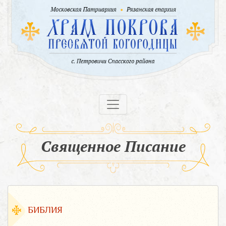
Священное Писание
БИБЛИЯ