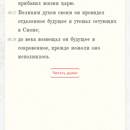
прибавил жизни царю.
Великим духом своим он провидел
48:27
отдаленное будущее и утешал сетующих
в Сионе;
до века возвещал он будущее и
48:28
сокровенное, прежде нежели оно
исполнилось.
Читать далее