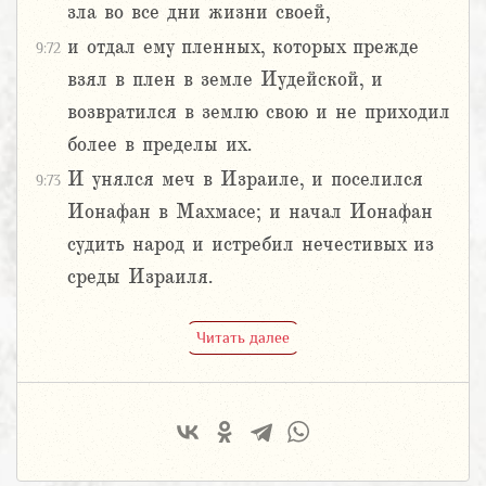
зла во все дни жизни своей,
и отдал ему пленных, которых прежде
9:72
взял в плен в земле Иудейской, и
возвратился в землю свою и не приходил
более в пределы их.
И унялся меч в Израиле, и поселился
9:73
Ионафан в Махмасе; и начал Ионафан
судить народ и истребил нечестивых из
среды Израиля.
Читать далее