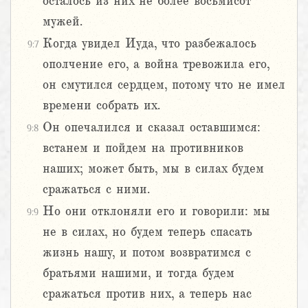
осталось из них не более восьмисот
мужей.
Когда увидел Иуда, что разбежалось
9:7
ополчение его, а война тревожила его,
он смутился сердцем, потому что не имел
времени собрать их.
Он опечалился и сказал оставшимся:
9:8
встанем и пойдем на противников
наших; может быть, мы в силах будем
сражаться с ними.
Но они отклоняли его и говорили: мы
9:9
не в силах, но будем теперь спасать
жизнь нашу, и потом возвратимся с
братьями нашими, и тогда будем
сражаться против них, а теперь нас