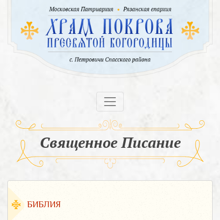
Священное Писание
БИБЛИЯ