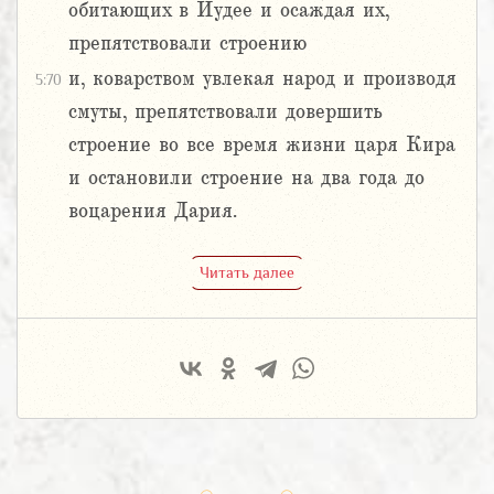
обитающих в Иудее и осаждая их,
препятствовали строению
и, коварством увлекая народ и производя
5:70
смуты, препятствовали довершить
строение во все время жизни царя Кира
и остановили строение на два года до
воцарения Дария.
Читать далее