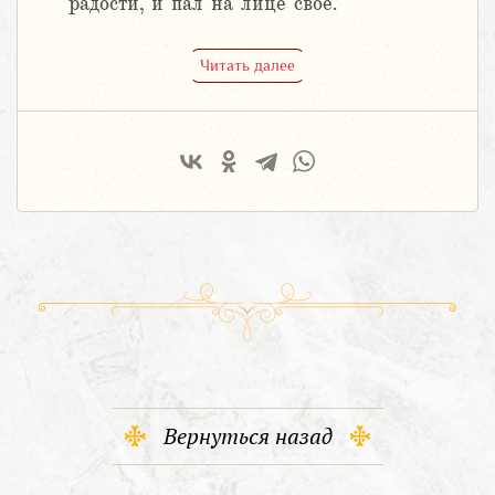
радости, и пал на лице свое.
Читать далее
Вернуться назад