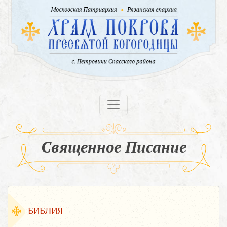
Священное Писание
БИБЛИЯ