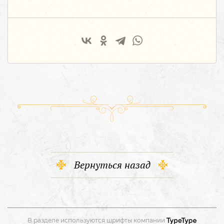
Вернуться назад
В разделе используются шрифты компании