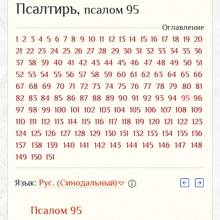
Псалтирь,
псалом 95
Оглавление
1
2
3
4
5
6
7
8
9
10
11
12
13
14
15
16
17
18
19
20
21
22
23
24
25
26
27
28
29
30
31
32
33
34
35
36
37
38
39
40
41
42
43
44
45
46
47
48
49
50
51
52
53
54
55
56
57
58
59
60
61
62
63
64
65
66
67
68
69
70
71
72
73
74
75
76
77
78
79
80
81
82
83
84
85
86
87
88
89
90
91
92
93
94
95
96
97
98
99
100
101
102
103
104
105
106
107
108
109
110
111
112
113
114
115
116
117
118
119
120
121
122
123
124
125
126
127
128
129
130
131
132
133
134
135
136
137
138
139
140
141
142
143
144
145
146
147
148
149
150
151
Язык:
Рус. (Синодальный)
Псалом 95