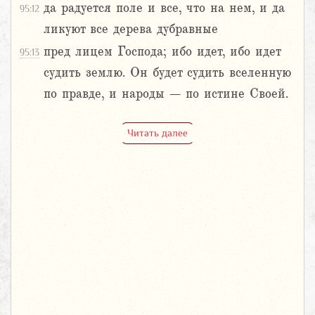
да радуется поле и все, что на нем, и да
95:12
ликуют все дерева дубравные
пред лицем Господа; ибо идет, ибо идет
95:13
судить землю. Он будет судить вселенную
по правде, и народы – по истине Своей.
Читать далее