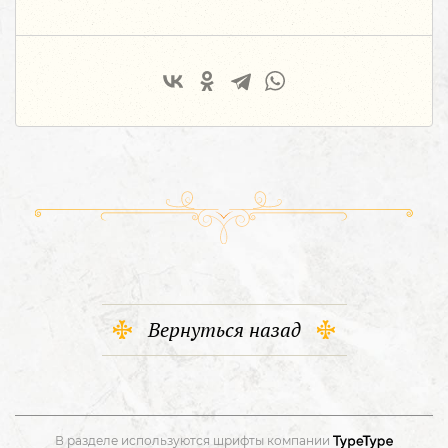
Вернуться назад
В разделе используются шрифты компании