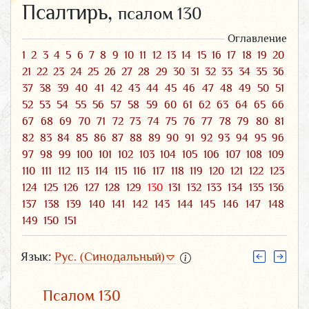
Псалтирь,
псалом 130
Оглавление
1
2
3
4
5
6
7
8
9
10
11
12
13
14
15
16
17
18
19
20
21
22
23
24
25
26
27
28
29
30
31
32
33
34
35
36
37
38
39
40
41
42
43
44
45
46
47
48
49
50
51
52
53
54
55
56
57
58
59
60
61
62
63
64
65
66
67
68
69
70
71
72
73
74
75
76
77
78
79
80
81
82
83
84
85
86
87
88
89
90
91
92
93
94
95
96
97
98
99
100
101
102
103
104
105
106
107
108
109
110
111
112
113
114
115
116
117
118
119
120
121
122
123
124
125
126
127
128
129
130
131
132
133
134
135
136
137
138
139
140
141
142
143
144
145
146
147
148
149
150
151
Язык:
Рус. (Синодальный)
Псалом 130