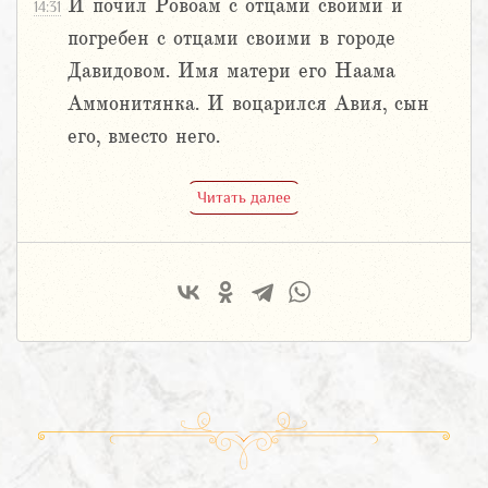
И почил Ровоам с отцами своими и
14:31
погребен с отцами своими в городе
Давидовом. Имя матери его Наама
Аммонитянка. И воцарился Авия, сын
его, вместо него.
Читать далее