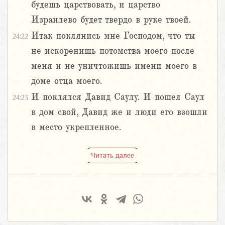
будешь царствовать, и царство
Израилево будет твердо в руке твоей.
Итак поклянись мне Господом, что ты
24:22
не искоренишь потомства моего после
меня и не уничтожишь имени моего в
доме отца моего.
И поклялся Давид Саулу. И пошел Саул
24:23
в дом свой, Давид же и люди его взошли
в место укрепленное.
Читать далее