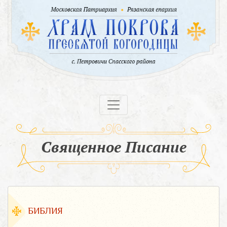
Священное Писание
БИБЛИЯ