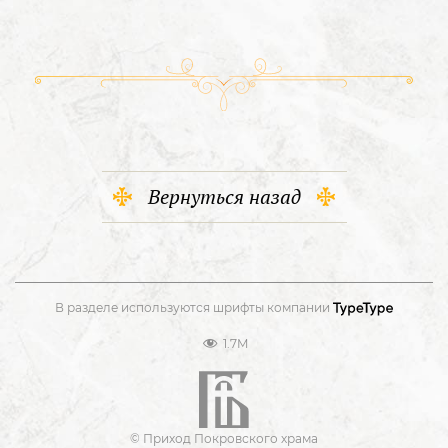
Вернуться назад
В разделе используются шрифты компании
1.7M
© Приход Покровского храма