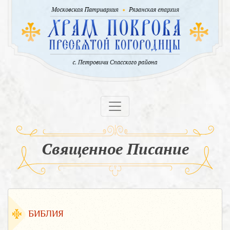
Священное Писание
БИБЛИЯ