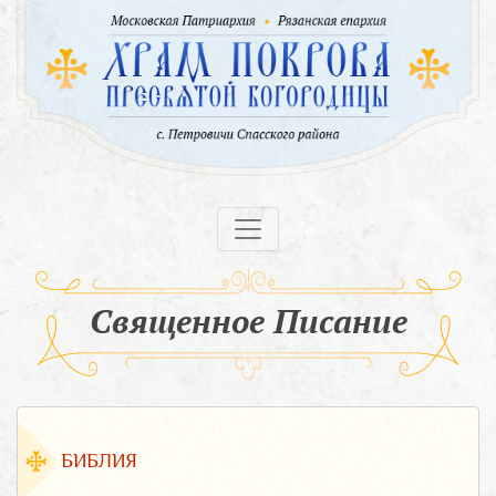
Священное Писание
БИБЛИЯ