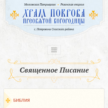
Священное Писание
БИБЛИЯ