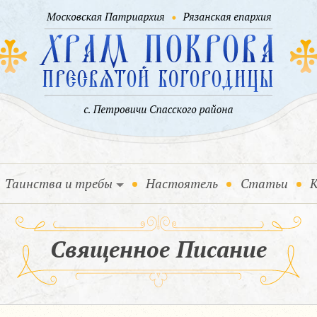
Таинства и требы
Настоятель
Статьи
К
Священное Писание