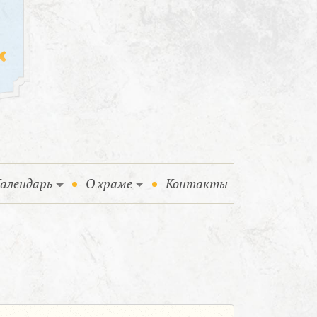
алендарь
О храме
Контакты