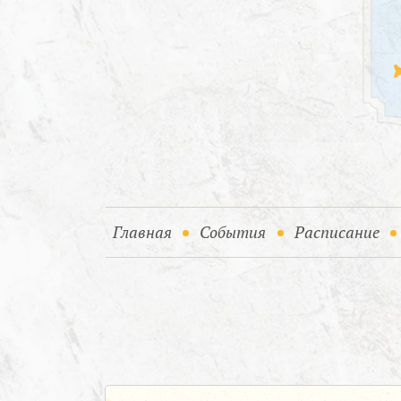
(current)
(current)
Главная
События
Расписание