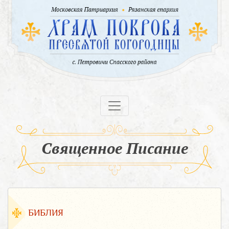
Священное Писание
БИБЛИЯ