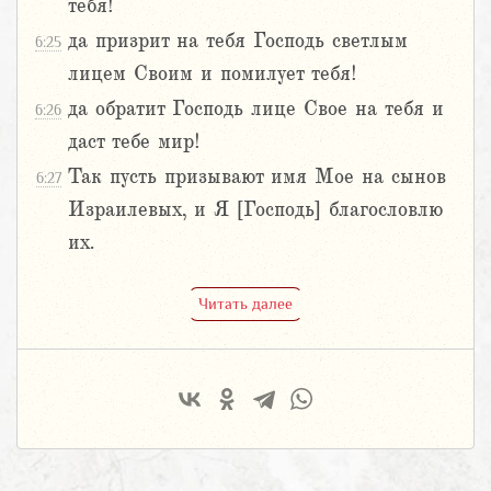
тебя!
да призрит на тебя Господь светлым
6:25
лицем Своим и помилует тебя!
да обратит Господь лице Свое на тебя и
6:26
даст тебе мир!
Так пусть призывают имя Мое на сынов
6:27
Израилевых, и Я [Господь] благословлю
их.
Читать далее