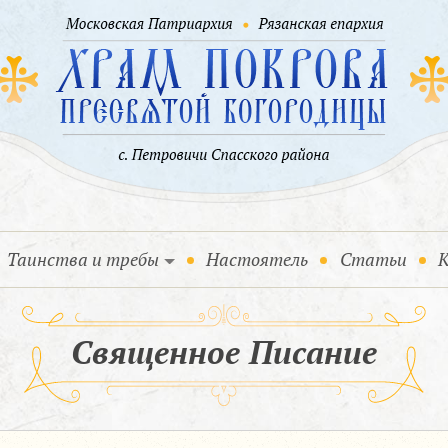
Таинства и требы
Настоятель
Статьи
К
Священное Писание