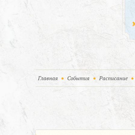
(current)
(current)
Главная
События
Расписание