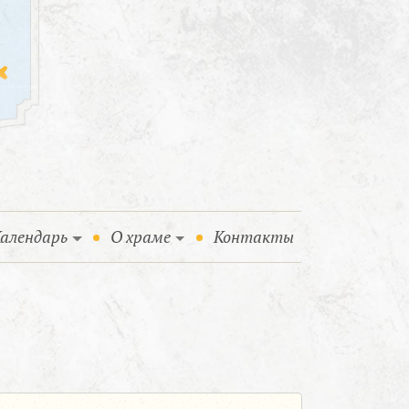
алендарь
О храме
Контакты