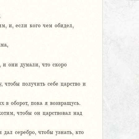
;
м, и, если кого чем обидел,
ма,
 и они думали, что скоро
, чтобы получить себе царство и
х в оборот, пока я возвращусь.
хотим, чтобы он царствовал над
 дал серебро, чтобы узнать, кто