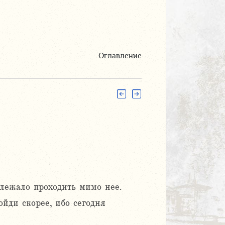
Оглавление
длежало проходить мимо нее.
ойди скорее, ибо сегодня