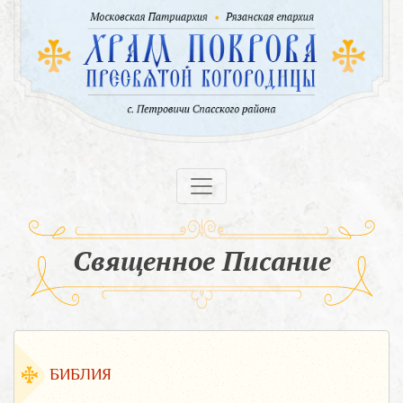
Священное Писание
БИБЛИЯ