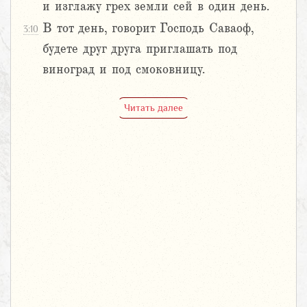
и изглажу грех земли сей в один день.
В тот день, говорит Господь Саваоф,
3:10
будете друг друга приглашать под
виноград и под смоковницу.
Читать далее