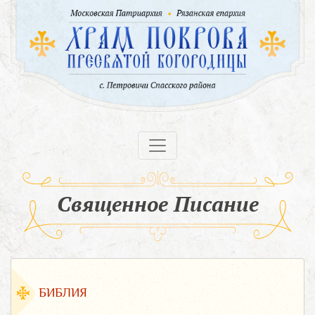
Священное Писание
БИБЛИЯ