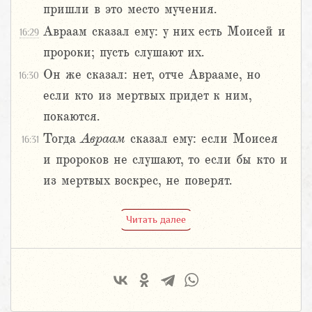
пришли в это место мучения.
Авраам сказал ему: у них есть Моисей и
16:29
пророки; пусть слушают их.
Он же сказал: нет, отче Аврааме, но
16:30
если кто из мертвых придет к ним,
покаются.
Тогда
Авраам
сказал ему: если Моисея
16:31
и пророков не слушают, то если бы кто и
из мертвых воскрес, не поверят.
Читать далее