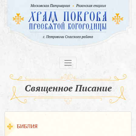
Священное Писание
БИБЛИЯ