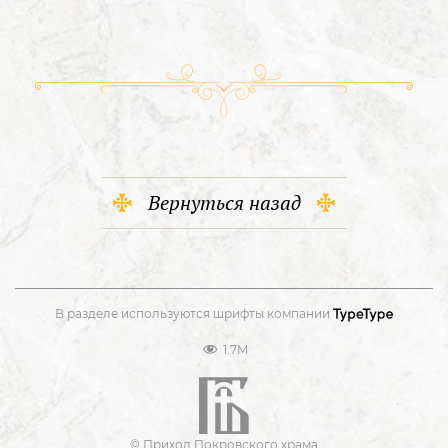
Вернуться назад
В разделе используются шрифты компании
1.7M
© Приход Покровского храма