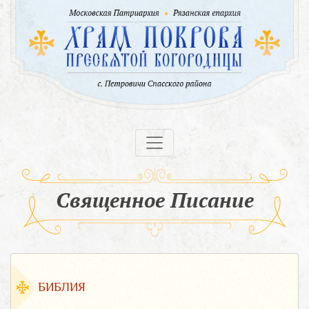
Священное Писание
БИБЛИЯ