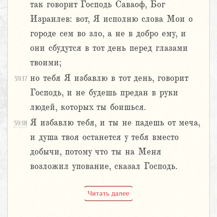
так говорит Господь Саваоф, Бог
Израилев: вот, Я исполню слова Мои о
городе сем во зло, а не в добро ему, и
они сбудутся в тот день перед глазами
твоими;
но тебя Я избавлю в тот день, говорит
39:17
Господь, и не будешь предан в руки
людей, которых ты боишься.
Я избавлю тебя, и ты не падешь от меча,
39:18
и душа твоя останется у тебя вместо
добычи, потому что ты на Меня
возложил упование, сказал Господь.
Читать далее