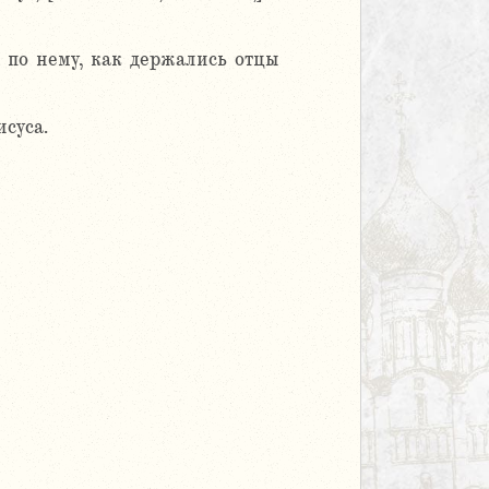
 по нему, как держались отцы
суса.