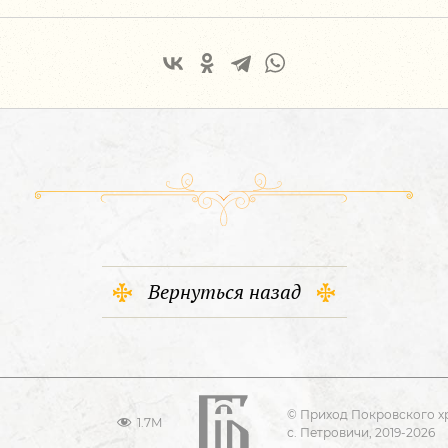
Вернуться назад
© Приход Покровского х
1.7M
с. Петровичи, 2019-2026