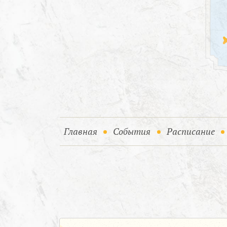
(current)
(current)
Главная
События
Расписание