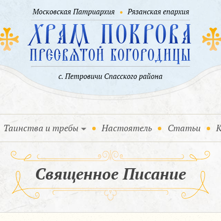
Таинства и требы
Настоятель
Статьи
К
Священное Писание