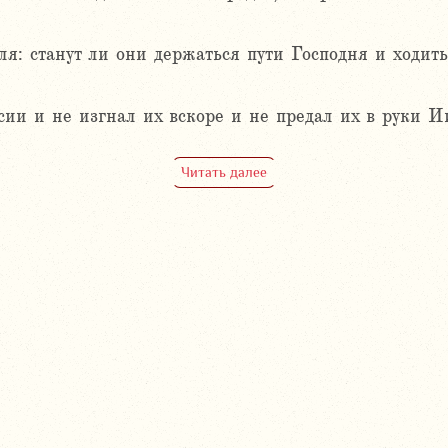
я: станут ли они держаться пути Господня и ходить
ии и не изгнал их вскоре и не предал их в руки Ии
Читать далее