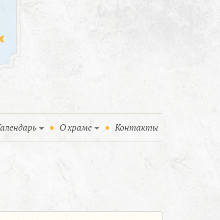
алендарь
О храме
Контакты