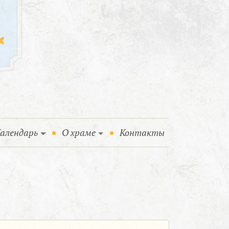
алендарь
О храме
Контакты