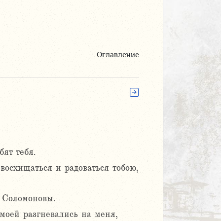
Оглавление
ят тебя.
восхищаться и радоваться тобою,
 Соломоновы.
 моей разгневались на меня,