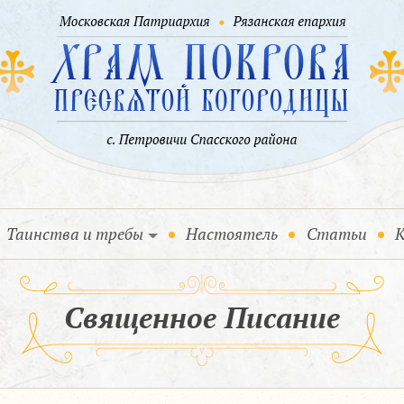
Таинства и требы
Настоятель
Статьи
К
Священное Писание