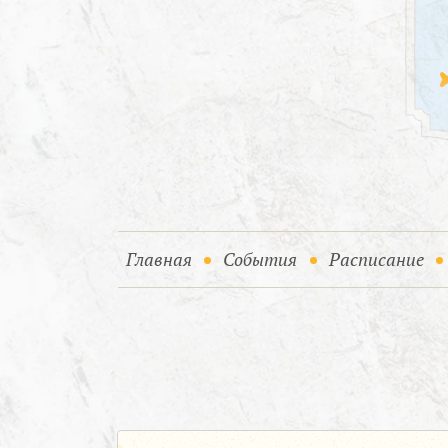
(current)
(current)
Главная
События
Расписание