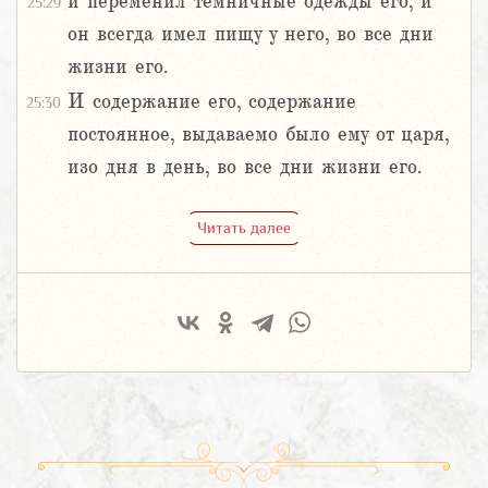
и переменил темничные одежды его, и
25:29
он всегда имел пищу у него, во все дни
жизни его.
И содержание его, содержание
25:30
постоянное, выдаваемо было ему от царя,
изо дня в день, во все дни жизни его.
Читать далее