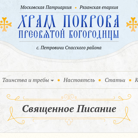
Таинства и требы
Настоятель
Статьи
К
Священное Писание