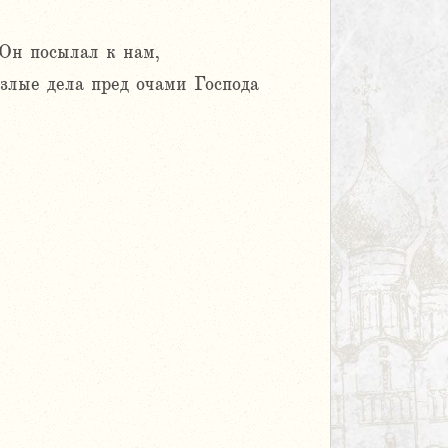
 Он посылал к нам,
злые дела пред очами Господа