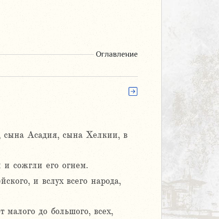
Оглавление
 сына Асадия, сына Хелкии, в
 и сожгли его огнем.
ского, и вслух всего народа,
т малого до большого, всех,