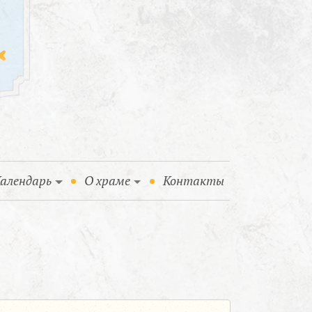
алендарь
О храме
Контакты