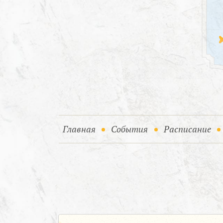
(current)
(current)
Главная
События
Расписание