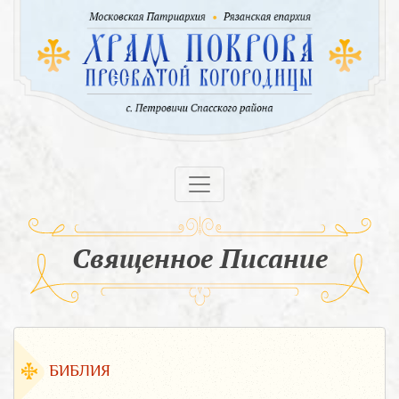
Священное Писание
БИБЛИЯ