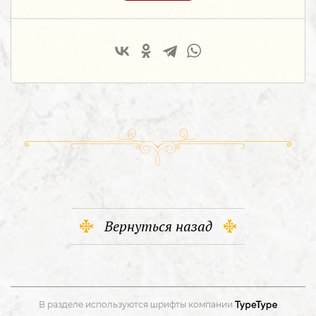
Вернуться назад
В разделе используются шрифты компании