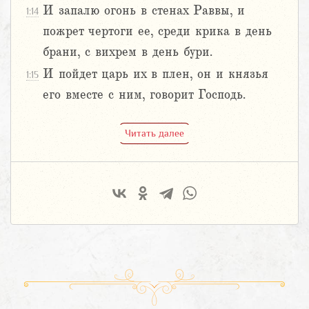
И запалю огонь в стенах Раввы, и
1:14
пожрет чертоги ее, среди крика в день
брани, с вихрем в день бури.
И пойдет царь их в плен, он и князья
1:15
его вместе с ним, говорит Господь.
Читать далее