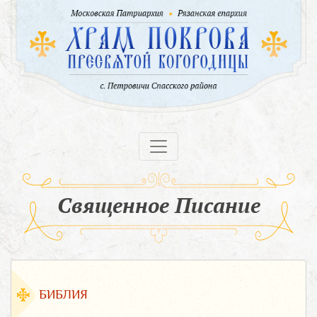
Священное Писание
БИБЛИЯ