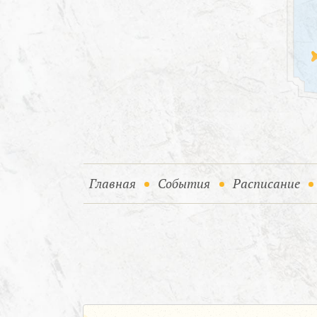
(current)
(current)
Главная
События
Расписание