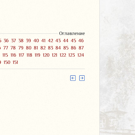
Оглавление
5
36
37
38
39
40
41
42
43
44
45
46
6
77
78
79
80
81
82
83
84
85
86
87
4
115
116
117
118
119
120
121
122
123
124
9
150
151