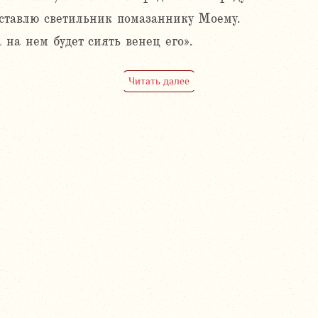
оставлю светильник помазаннику Моему.
 на нем будет сиять венец его».
Читать далее