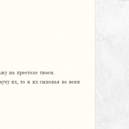
ажу на престоле твоем.
учу их, то и их сыновья во веки