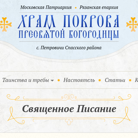
Таинства и требы
Настоятель
Статьи
К
Священное Писание