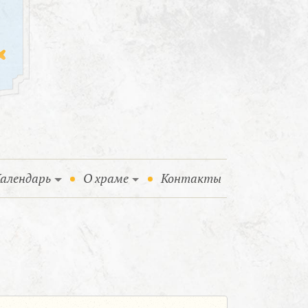
алендарь
О храме
Контакты