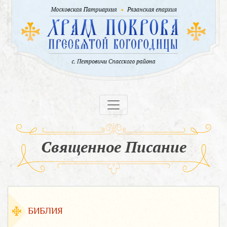
Священное Писание
БИБЛИЯ