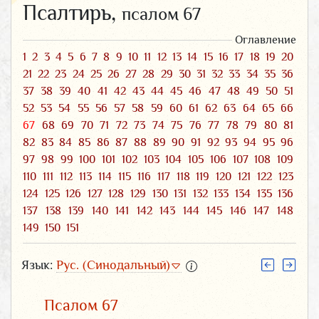
Псалтирь,
псалом 67
Оглавление
1
2
3
4
5
6
7
8
9
10
11
12
13
14
15
16
17
18
19
20
21
22
23
24
25
26
27
28
29
30
31
32
33
34
35
36
37
38
39
40
41
42
43
44
45
46
47
48
49
50
51
52
53
54
55
56
57
58
59
60
61
62
63
64
65
66
67
68
69
70
71
72
73
74
75
76
77
78
79
80
81
82
83
84
85
86
87
88
89
90
91
92
93
94
95
96
97
98
99
100
101
102
103
104
105
106
107
108
109
110
111
112
113
114
115
116
117
118
119
120
121
122
123
124
125
126
127
128
129
130
131
132
133
134
135
136
137
138
139
140
141
142
143
144
145
146
147
148
149
150
151
Язык:
Рус. (Синодальный)
Псалом 67