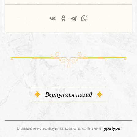
Вернуться назад
В разделе используются шрифты компании