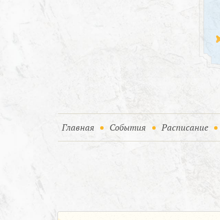
(current)
(current)
Главная
События
Расписание