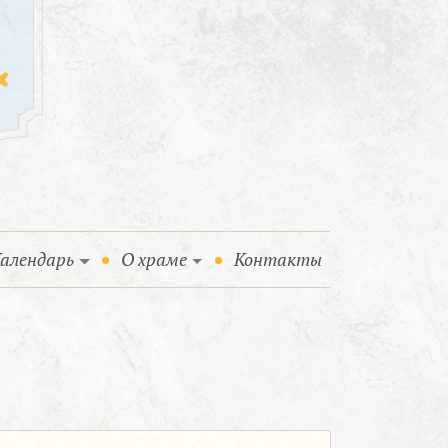
алендарь
О храме
Контакты