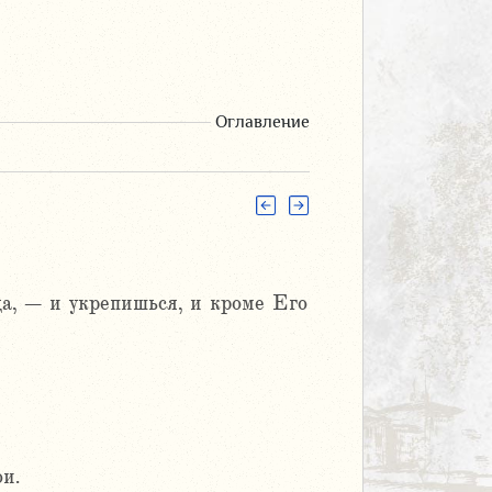
Оглавление
да, – и укрепишься, и кроме Его
ои.