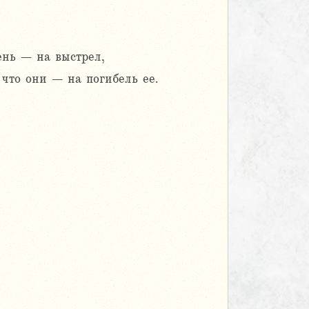
ень – на выстрел,
 что они – на погибель ее.