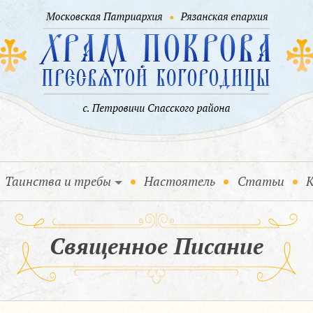
Таинства и требы
Настоятель
Статьи
К
Священное Писание