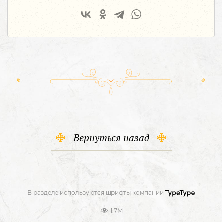
Вернуться назад
В разделе используются шрифты компании
1.7M