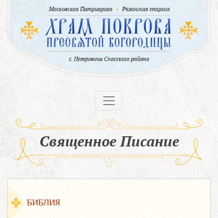
Священное Писание
БИБЛИЯ