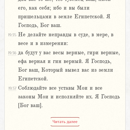
его, как себя; ибо и вы были
пришельцами в земле Египетской. Я
Господь, Бог ваш.
Не делайте неправды в суде, в мере, в
19:35
весе и в измерении:
да будут у вас весы верные, гири верные,
19:36
ефа верная и гин верный. Я Господь,
Бог ваш, Который вывел вас из земли
Египетской.
Соблюдайте все уставы Мои и все
19:37
законы Мои и исполняйте их. Я Господь
[Бог ваш].
Читать далее